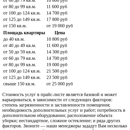
от 60 до 79 кв.м.
10 800 руб
от 80 до 99 кв.м.
11 600 руб
от 100 до 124 кв.м.
14 700 руб
от 125 до 149 кв.м.
17 800 руб
от 150 кв.м.
от 19 000 руб
Площадь квартиры
Цена
до 40 кв.м.
10 800 руб
от 40 до 49 кв.м.
11 600 руб
от 50 до 59 кв.м.
14 300 руб
от 60 до 79 кв.м.
14 700 руб
от 80 до 99 кв.м.
19 000 руб
от 100 до 124 кв.м.
21 500 руб
от 125 до 149 кв.м.
23 500 руб
свыше 150 кв.м.
от 25 000 руб
Стоимость услуг в прайс-листе является базовой и может
варьироваться, в зависимости от следующих факторов:
степень загрязненности и заставленности помещения;
необходимость дополнительных услуг и работ; потребность в
дополнительном оборудовании; расположение объекта
уборки; нестандартное, сложное остекление; и ряда других
факторов. Звоните — наши менеджеры зададут Вам несколько