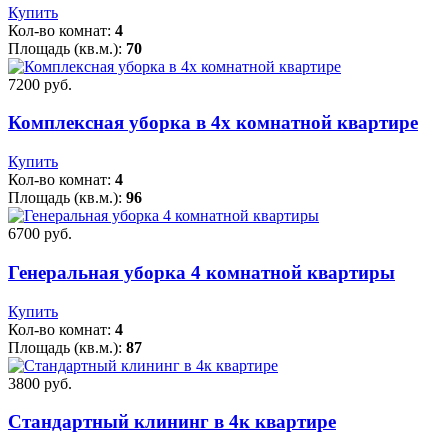
Купить
Кол-во комнат:
4
Площадь (кв.м.):
70
7200 pуб.
Комплексная уборка в 4х комнатной квартире
Купить
Кол-во комнат:
4
Площадь (кв.м.):
96
6700 pуб.
Генеральная уборка 4 комнатной квартиры
Купить
Кол-во комнат:
4
Площадь (кв.м.):
87
3800 pуб.
Стандартный клининг в 4к квартире