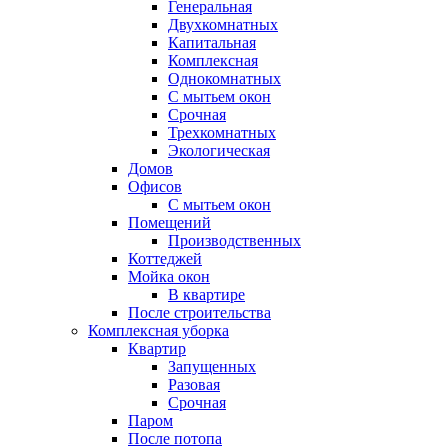
Генеральная
Двухкомнатных
Капитальная
Комплексная
Однокомнатных
С мытьем окон
Срочная
Трехкомнатных
Экологическая
Домов
Офисов
С мытьем окон
Помещений
Производственных
Коттеджей
Мойка окон
В квартире
После строительства
Комплексная уборка
Квартир
Запущенных
Разовая
Срочная
Паром
После потопа