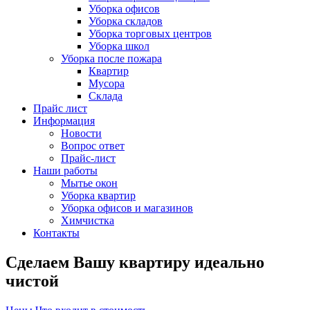
Уборка офисов
Уборка складов
Уборка торговых центров
Уборка школ
Уборка после пожара
Квартир
Мусора
Склада
Прайс лист
Информация
Новости
Вопрос ответ
Прайс-лист
Наши работы
Мытье окон
Уборка квартир
Уборка офисов и магазинов
Химчистка
Контакты
Сделаем Вашу квартиру идеально
чистой