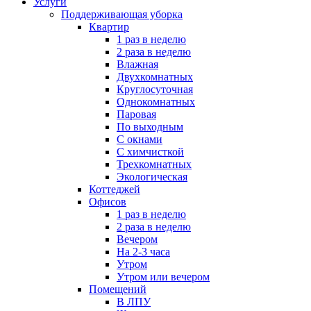
Услуги
Поддерживающая уборка
Квартир
1 раз в неделю
2 раза в неделю
Влажная
Двухкомнатных
Круглосуточная
Однокомнатных
Паровая
По выходным
С окнами
С химчисткой
Трехкомнатных
Экологическая
Коттеджей
Офисов
1 раз в неделю
2 раза в неделю
Вечером
На 2-3 часа
Утром
Утром или вечером
Помещений
В ЛПУ