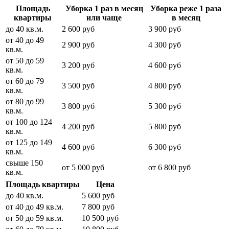
Площадь
Уборка 1 раз в месяц
Уборка реже 1 раза
квартиры
или чаще
в месяц
до 40 кв.м.
2 600 руб
3 900 руб
от 40 до 49
2 900 руб
4 300 руб
кв.м.
от 50 до 59
3 200 руб
4 600 руб
кв.м.
от 60 до 79
3 500 руб
4 800 руб
кв.м.
от 80 до 99
3 800 руб
5 300 руб
кв.м.
от 100 до 124
4 200 руб
5 800 руб
кв.м.
от 125 до 149
4 600 руб
6 300 руб
кв.м.
свыше 150
от 5 000 руб
от 6 800 руб
кв.м.
Площадь квартиры
Цена
до 40 кв.м.
5 600 руб
от 40 до 49 кв.м.
7 800 руб
от 50 до 59 кв.м.
10 500 руб