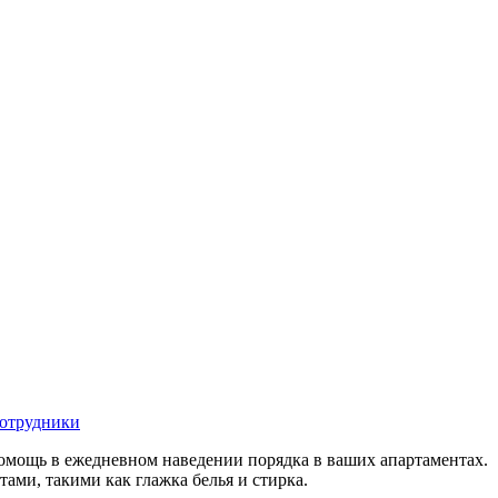
отрудники
омощь в ежедневном наведении порядка в ваших апартаментах.
ами, такими как глажка белья и стирка.