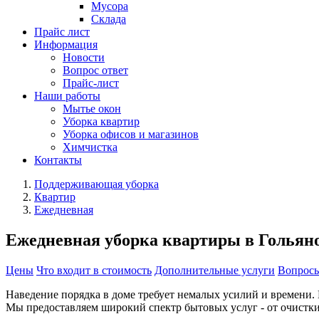
Мусора
Склада
Прайс лист
Информация
Новости
Вопрос ответ
Прайс-лист
Наши работы
Мытье окон
Уборка квартир
Уборка офисов и магазинов
Химчистка
Контакты
Поддерживающая уборка
Квартир
Ежедневная
Ежедневная уборка квартиры в Гольян
Цены
Что входит в стоимость
Дополнительные услуги
Вопросы
Наведение порядка в доме требует немалых усилий и времени.
Мы предоставляем широкий спектр бытовых услуг - от очистки