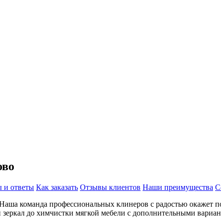
ово
 и ответы
Как заказать
Отзывы клиентов
Наши преимущества
С
 Наша команда профессиональных клинеров с радостью окажет п
 зеркал до химчистки мягкой мебели с дополнительными вариант