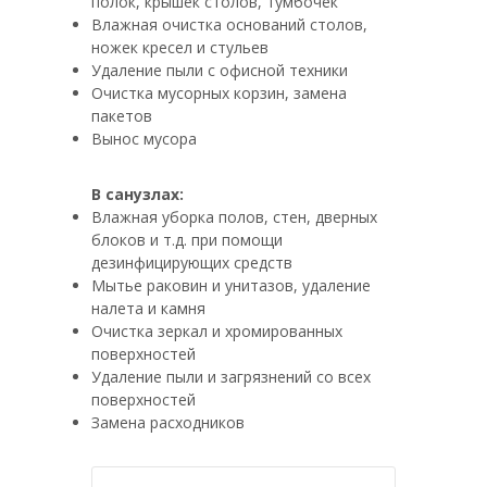
полок, крышек столов, тумбочек
Влажная очистка оснований столов,
ножек кресел и стульев
Удаление пыли с офисной техники
Очистка мусорных корзин, замена
пакетов
Вынос мусора
В санузлах:
Влажная уборка полов, стен, дверных
блоков и т.д. при помощи
дезинфицирующих средств
Мытье раковин и унитазов, удаление
налета и камня
Очистка зеркал и хромированных
поверхностей
Удаление пыли и загрязнений со всех
поверхностей
Замена расходников