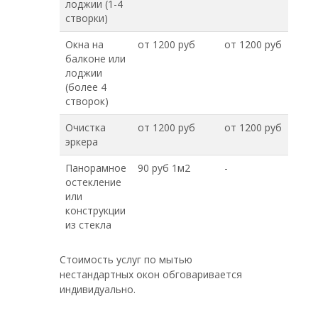
лоджии (1-4
створки)
Окна на
от 1200 руб
от 1200 руб
балконе или
лоджии
(более 4
створок)
Очистка
от 1200 руб
от 1200 руб
эркера
Панорамное
90 руб 1м2
-
остекление
или
конструкции
из стекла
Стоимость услуг по мытью
нестандартных окон обговаривается
индивидуально.