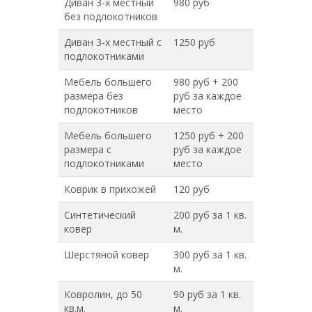
Диван 3-х местный
980 руб
без подлокотников
Диван 3-х местный с
1250 руб
подлокотниками
Мебель большего
980 руб + 200
размера без
руб за каждое
подлокотников
место
Мебель большего
1250 руб + 200
размера с
руб за каждое
подлокотниками
место
Коврик в прихожей
120 руб
Синтетический
200 руб за 1 кв.
ковер
м.
Шерстяной ковер
300 руб за 1 кв.
м.
Ковролин, до 50
90 руб за 1 кв.
кв.м.
м.