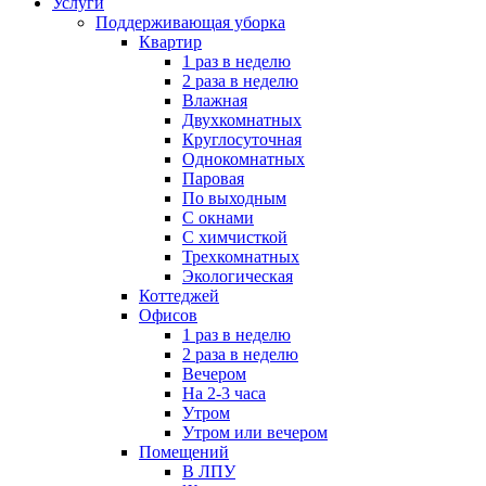
Услуги
Поддерживающая уборка
Квартир
1 раз в неделю
2 раза в неделю
Влажная
Двухкомнатных
Круглосуточная
Однокомнатных
Паровая
По выходным
С окнами
С химчисткой
Трехкомнатных
Экологическая
Коттеджей
Офисов
1 раз в неделю
2 раза в неделю
Вечером
На 2-3 часа
Утром
Утром или вечером
Помещений
В ЛПУ