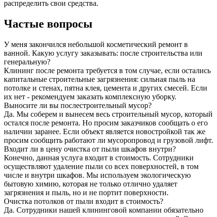
распределить свои средства.
Частые вопросы
У меня закончился небольшой косметический ремонт в
ванной. Какую услугу заказывать: после строительства или
генеральную?
Клининг после ремонта требуется в том случае, если остались
капитальные строительные загрязнения: сильная пыль на
потолке и стенах, пятна клея, цемента и других смесей. Если
их нет - рекомендуем заказать комплексную уборку.
Выносите ли вы послестроительный мусор?
Да. Мы соберем и вынесем весь строительный мусор, который
остался после ремонта. Но просим заказчиков сообщать о его
наличии заранее. Если объект является новостройкой так же
просим сообщить работают ли мусоропровод и грузовой лифт.
Входит ли в цену очистка от пыли шкафов внутри?
Конечно, данная услуга входит в стоимость. Сотрудники
осуществляют удаление пыли со всех поверхностей, в том
числе и внутри шкафов. Мы используем экологическую
бытовую химию, которая не только отлично удаляет
загрязнения и пыль, но и не портит поверхности.
Очистка потолков от пыли входит в стоимость?
Да. Сотрудники нашей клининговой компании обязательно