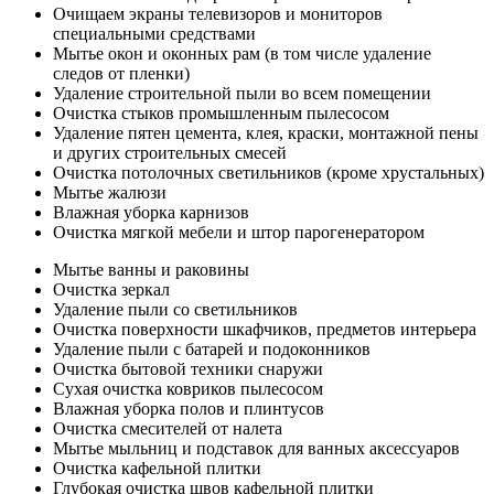
Очищаем экраны телевизоров и мониторов
специальными средствами
Мытье окон и оконных рам (в том числе удаление
следов от пленки)
Удаление строительной пыли во всем помещении
Очистка стыков промышленным пылесосом
Удаление пятен цемента, клея, краски, монтажной пены
и других строительных смесей
Очистка потолочных светильников (кроме хрустальных)
Мытье жалюзи
Влажная уборка карнизов
Очистка мягкой мебели и штор парогенератором
Мытье ванны и раковины
Очистка зеркал
Удаление пыли со светильников
Очистка поверхности шкафчиков, предметов интерьера
Удаление пыли с батарей и подоконников
Очистка бытовой техники снаружи
Сухая очистка ковриков пылесосом
Влажная уборка полов и плинтусов
Очистка смесителей от налета
Мытье мыльниц и подставок для ванных аксессуаров
Очистка кафельной плитки
Глубокая очистка швов кафельной плитки