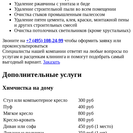
Удаление ржавчины с унитаза и биде
Удаление строительной пыли во всем помещении
Очистка стыков промышленным пылесосом
Удаление пятен цемента, клея, краски, монтажной пены
и других строительных смесей
Очистка потолочных светильников (кроме хрустальных)
Звоните на
+7 (495) 108-24-99
чтобы оформить заявку или
проконсультироваться
Специалисты нашей компании ответят на любые вопросы по
услугам и расценкам клининга и помогут подобрать самый
выгодный вариант.
Заказать
Дополнительные услуги
Химчистка на дому
Стул или компьютерное кресло
300 руб
Пуф
400 руб
Мягкое кресло
800 руб
Кресло-кровать
800 руб
Диван или софа
450 руб (1 место)
Диванные подушки
350 руб (1 шт)