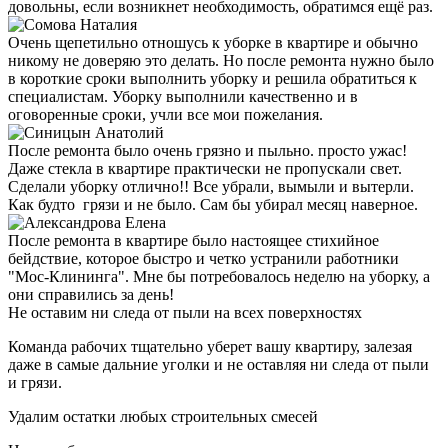
довольны, если возникнет необходимость, обратимся ещё раз.
Очень щепетильно отношусь к уборке в квартире и обычно
никому не доверяю это делать. Но после ремонта нужно было
в короткие сроки выполнить уборку и решила обратиться к
специалистам. Уборку выполнили качественно и в
оговоренные сроки, учли все мои пожелания.
После ремонта было очень грязно и пыльно. просто ужас!
Даже стекла в квартире практически не пропускали свет.
Сделали уборку отлично!! Все убрали, вымыли и вытерли.
Как будто грязи и не было. Сам бы убирал месяц наверное.
После ремонта в квартире было настоящее стихийное
бейдствие, которое быстро и четко устранили работники
"Мос-Клининга". Мне бы потребовалось неделю на уборку, а
они справились за день!
Не оставим ни следа от пыли на всех поверхностях
Команда рабочих тщательно уберет вашу квартиру, залезая
даже в самые дальние уголки и не оставляя ни следа от пыли
и грязи.
Удалим остатки любых строительных смесей