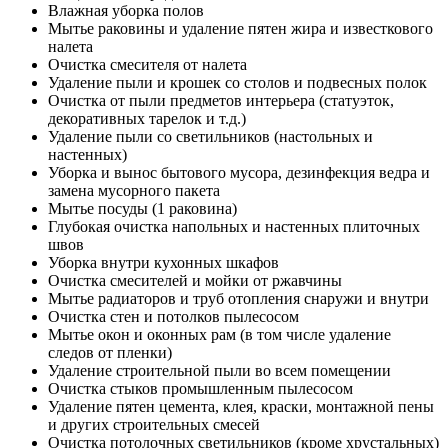
Влажная уборка полов
Мытье раковины и удаление пятен жира и известкового
налета
Очистка смесителя от налета
Удаление пыли и крошек со столов и подвесных полок
Очистка от пыли предметов интерьера (статуэток,
декоративных тарелок и т.д.)
Удаление пыли со светильников (настольных и
настенных)
Уборка и вынос бытового мусора, дезинфекция ведра и
замена мусорного пакета
Мытье посуды (1 раковина)
Глубокая очистка напольных и настенных плиточных
швов
Уборка внутри кухонных шкафов
Очистка смесителей и мойки от ржавчины
Мытье радиаторов и труб отопления снаружи и внутри
Очистка стен и потолков пылесосом
Мытье окон и оконных рам (в том числе удаление
следов от пленки)
Удаление строительной пыли во всем помещении
Очистка стыков промышленным пылесосом
Удаление пятен цемента, клея, краски, монтажной пены
и других строительных смесей
Очистка потолочных светильников (кроме хрустальных)