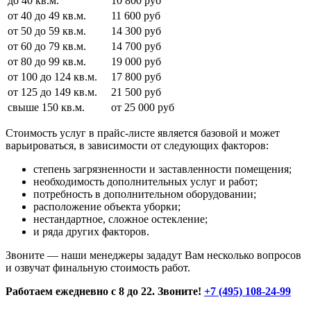
до 40 кв.м.
10 800 руб
от 40 до 49 кв.м.
11 600 руб
от 50 до 59 кв.м.
14 300 руб
от 60 до 79 кв.м.
14 700 руб
от 80 до 99 кв.м.
19 000 руб
от 100 до 124 кв.м.
17 800 руб
от 125 до 149 кв.м.
21 500 руб
свыше 150 кв.м.
от 25 000 руб
Стоимость услуг в прайс-листе является базовой и может
варьироваться, в зависимости от следующих факторов:
степень загрязненности и заставленности помещения;
необходимость дополнительных услуг и работ;
потребность в дополнительном оборудовании;
расположение объекта уборки;
нестандартное, сложное остекление;
и ряда других факторов.
Звоните — наши менеджеры зададут Вам несколько вопросов
и озвучат финальную стоимость работ.
Работаем ежедневно с 8 до 22. Звоните!
+7 (495) 108-24-99