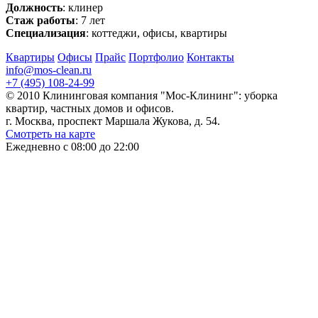
Должность
: клинер
Стаж работы
: 7 лет
Специализация
: коттеджи, офисы, квартиры
Квартиры
Офисы
Прайс
Портфолио
Контакты
info@mos-clean.ru
+7 (495) 108-24-99
© 2010 Клининговая компания "Мос-Клининг": уборка
квартир, частных домов и офисов.
г. Москва, проспект Маршала Жукова, д. 54.
Смотреть на карте
Ежедневно с 08:00 до 22:00