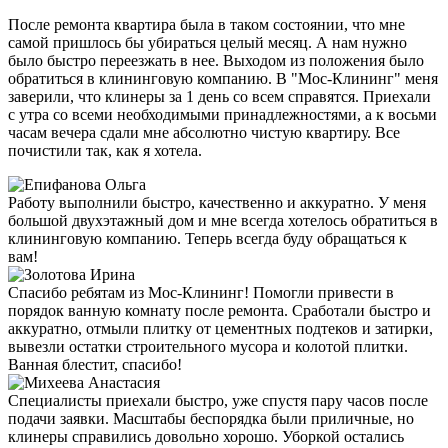
После ремонта квартира была в таком состоянии, что мне
самой пришлось бы убираться целый месяц. А нам нужно
было быстро переезжать в нее. Выходом из положения было
обратиться в клининговую компанию. В "Мос-Клининг" меня
заверили, что клинеры за 1 день со всем справятся. Приехали
с утра со всеми необходимыми принадлежностями, а к восьми
часам вечера сдали мне абсолютно чистую квартиру. Все
почистили так, как я хотела.
Работу выполнили быстро, качественно и аккуратно. У меня
большой двухэтажный дом и мне всегда хотелось обратиться в
клининговую компанию. Теперь всегда буду обращаться к
вам!
Спасибо ребятам из Мос-Клининг! Помогли привести в
порядок ванную комнату после ремонта. Сработали быстро и
аккуратно, отмыли плитку от цементных подтеков и затирки,
вывезли остатки строительного мусора и колотой плитки.
Ванная блестит, спасибо!
Специалисты приехали быстро, уже спустя пару часов после
подачи заявки. Масштабы беспорядка были приличные, но
клинеры справились довольно хорошо. Уборкой остались