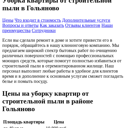
Уборка квартиры от строительной
пыли в Гольяново
Цены
Что входит в стоимость
Дополнительные услуги
Вопросы и ответы
Как заказать
Отзывы клиентов
Наши
преимущества
Сотрудники
Если вы сделали ремонт в доме и хотите привести его в
порядок, обращайтесь в нашу клининговую компанию. Мы
предлагаем широкий спектр бытовых работ по очищению
различных поверхностей с помощью профессиональных
моющих средств, которые помогут полностью избавиться от
строительной пыли в отремонтированном жилище. Наш
персонал выполнит любые работы в удобное для клиентов
время и в дополнение к основным услугам сможет погладить
белье и помыть посуду.
Цены на уборку квартир от
строительной пыли в районе
Гольяново
Площадь квартиры
Цена