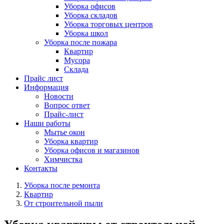
Уборка офисов
Уборка складов
Уборка торговых центров
Уборка школ
Уборка после пожара
Квартир
Мусора
Склада
Прайс лист
Информация
Новости
Вопрос ответ
Прайс-лист
Наши работы
Мытье окон
Уборка квартир
Уборка офисов и магазинов
Химчистка
Контакты
Уборка после ремонта
Квартир
От строительной пыли