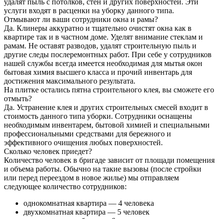
удалят пыль с потолков, стен и других поверхностей. Эти
услуги входят в расценки на уборку данного типа.
Отмывают ли ваши сотрудники окна и рамы?
Да. Клинеры аккуратно и тщательно очистят окна как в
квартире так и в частном доме. Уделят внимание стеклам и
рамам. Не оставят разводов, удалят строительную пыль и
другие следы послеремонтных работ. При себе у сотрудников
нашей службы всегда имеется необходимая для мытья окон
бытовая химия высшего класса и прочий инвентарь для
достижения максимального результата.
На плитке остались пятна строительного клея, вы сможете его
отмыть?
Да. Устранение клея и других строительных смесей входит в
стоимость данного типа уборки. Сотрудники оснащены
необходимым инвентарем, бытовой химией и специальными
профессиональными средствами для бережного и
эффективного очищения любых поверхностей.
Сколько человек приедет?
Количество человек в бригаде зависит от площади помещения
и объема работы. Обычно на такие вызовы (после стройки
или перед переездом в новое жилье) мы отправляем
следующее количество сотрудников:
однокомнатная квартира — 4 человека
двухкомнатная квартира — 5 человек