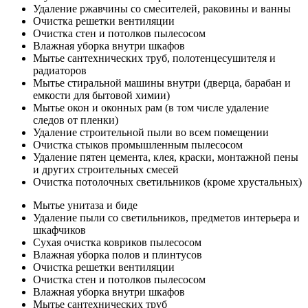
Удаление ржавчины со смесителей, раковины и ванны
Очистка решетки вентиляции
Очистка стен и потолков пылесосом
Влажная уборка внутри шкафов
Мытье сантехнических труб, полотенцесушителя и
радиаторов
Мытье стиральной машины внутри (дверца, барабан и
емкости для бытовой химии)
Мытье окон и оконных рам (в том числе удаление
следов от пленки)
Удаление строительной пыли во всем помещении
Очистка стыков промышленным пылесосом
Удаление пятен цемента, клея, краски, монтажной пены
и других строительных смесей
Очистка потолочных светильников (кроме хрустальных)
Мытье унитаза и биде
Удаление пыли со светильников, предметов интерьера и
шкафчиков
Сухая очистка ковриков пылесосом
Влажная уборка полов и плинтусов
Очистка решетки вентиляции
Очистка стен и потолков пылесосом
Влажная уборка внутри шкафов
Мытье сантехнических труб