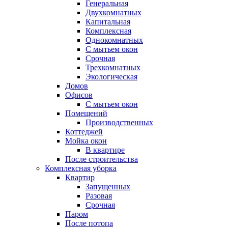
Генеральная
Двухкомнатных
Капитальная
Комплексная
Однокомнатных
С мытьем окон
Срочная
Трехкомнатных
Экологическая
Домов
Офисов
С мытьем окон
Помещений
Производственных
Коттеджей
Мойка окон
В квартире
После строительства
Комплексная уборка
Квартир
Запущенных
Разовая
Срочная
Паром
После потопа