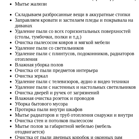
Мытье жалюзи
Складываем разбросанные вещи в аккуратные стопки
Заправляем кровати и застилаем пледы и покрывала на
диванах
Удаление пыли со всех горизонтальных поверхностей
(столы, тумбочки, полки и т.д.)
Очистка пылесосом ковров и мягкой мебели
Удаление пыли со светильников
Удаление пыли с плинтусов, подоконников, радиаторов
отопления
Влажная уборка полов
Очистка от пыли предметов интерьера
Очистка зеркал
Удаление пыли с телевизоров, аудио и видео техники
Удаление пыли с настенных и настольных светильников
Очистка дверей и ручек от загрязнений
Влажная очистка розеток и проводов
Уборка бытового мусора
Протирка пыли внутри шкафов
Мытье радиаторов и труб отопления снаружи и внутри
Очистка стен и потолков пылесосом
Мытье полов за габаритной мебелью (мебель
отодвигается)
Очистка от пыли дверных коробок и оконных рам